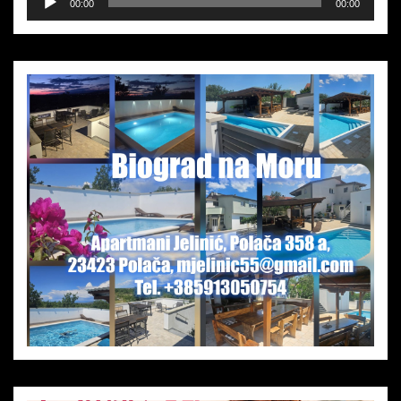
00:00
00:00
Player