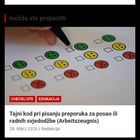
možda ste propustili
CHECKLISTE
EDUKACIJA
Tajni kod pri pisanju preporuka za posao ili
radnih svjedodžbe (Arbeitszeugnis)
28. März 2026
Redakcija