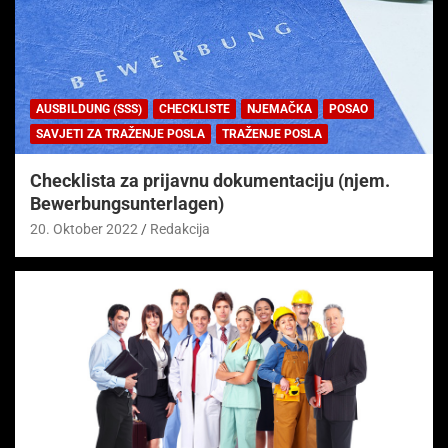
AUSBILDUNG (SSS)
CHECKLISTE
NJEMAČKA
POSAO
SAVJETI ZA TRAŽENJE POSLA
TRAŽENJE POSLA
Checklista za prijavnu dokumentaciju (njem.
Bewerbungsunterlagen)
20. Oktober 2022
Redakcija