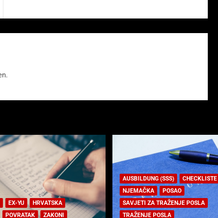
en.
AUSBILDUNG (SSS)
CHECKLISTE
NJEMAČKA
POSAO
EX-YU
HRVATSKA
SAVJETI ZA TRAŽENJE POSLA
POVRATAK
ZAKONI
TRAŽENJE POSLA