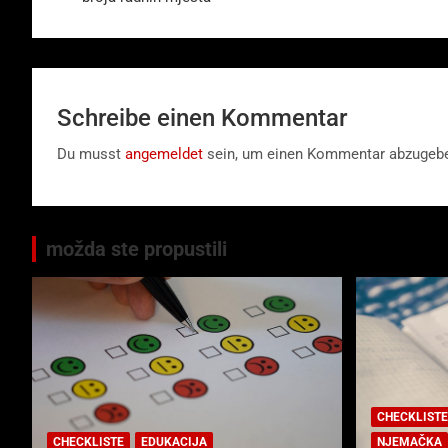
Schreibe einen Kommentar
Du musst
angemeldet
sein, um einen Kommentar abzugeb
možda ste propustili
CHECKLISTE
CHECKLISTE
EDUKACIJA
NJEMAČKA