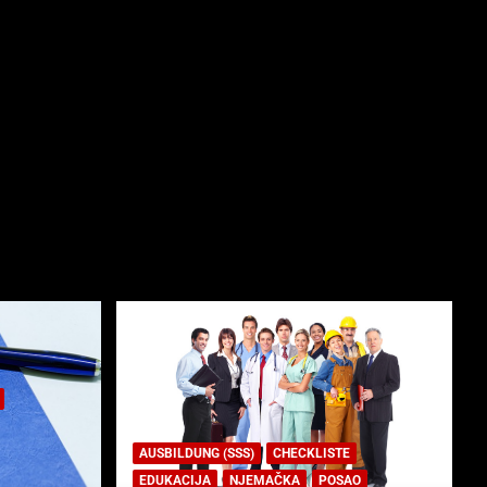
AUSBILDUNG (SSS)
CHECKLISTE
EDUKACIJA
NJEMAČKA
POSAO