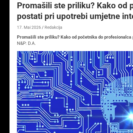
Promašili ste priliku? Kako od
postati pri upotrebi umjetne int
17. Mai 2026
Redakcija
Promašili ste priliku? Kako od početnika do profesionalca p
N&P: D.A.