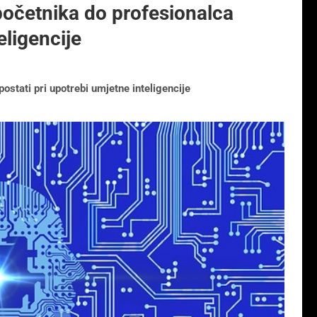
 početnika do profesionalca
eligencije
ostati pri upotrebi umjetne inteligencije