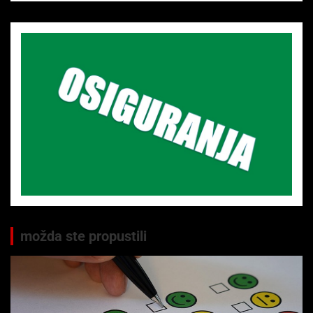
možda ste propustili