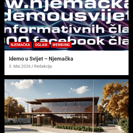
NJEMAČKA
OGLASI
WERBUNG
Idemo u Svijet – Njemačka
3. Mai 2026
Redakcija