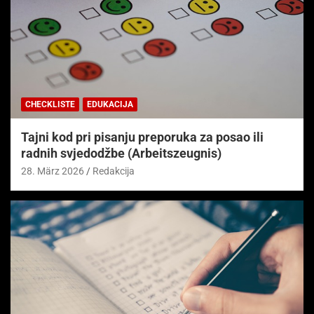
CHECKLISTE
EDUKACIJA
Tajni kod pri pisanju preporuka za posao ili
radnih svjedodžbe (Arbeitszeugnis)
28. März 2026
Redakcija