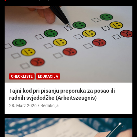
CHECKLISTE
EDUKACIJA
Tajni kod pri pisanju preporuka za posao ili
radnih svjedodžbe (Arbeitszeugnis)
28. März 2026
Redakcija