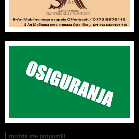
možda ste propustili