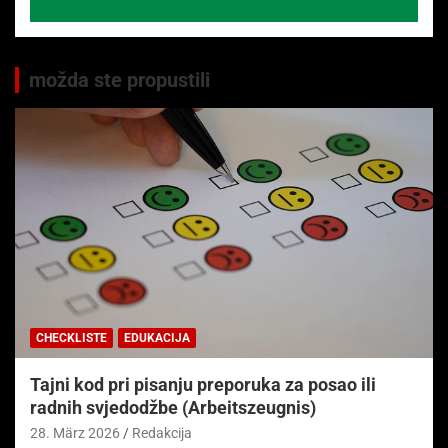
možda ste propustili
CHECKLISTE
EDUKACIJA
Tajni kod pri pisanju preporuka za posao ili
radnih svjedodžbe (Arbeitszeugnis)
28. März 2026
Redakcija