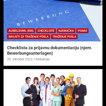
AUSBILDUNG (SSS)
CHECKLISTE
NJEMAČKA
POSAO
SAVJETI ZA TRAŽENJE POSLA
TRAŽENJE POSLA
Checklista za prijavnu dokumentaciju (njem.
Bewerbungsunterlagen)
20. Oktober 2022
Redakcija