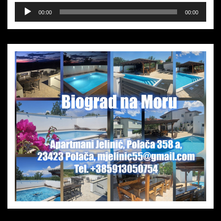
Audio-
00:00
00:00
Player