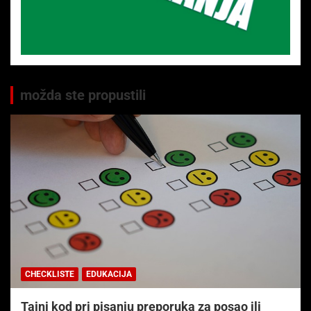
možda ste propustili
CHECKLISTE
EDUKACIJA
Tajni kod pri pisanju preporuka za posao ili