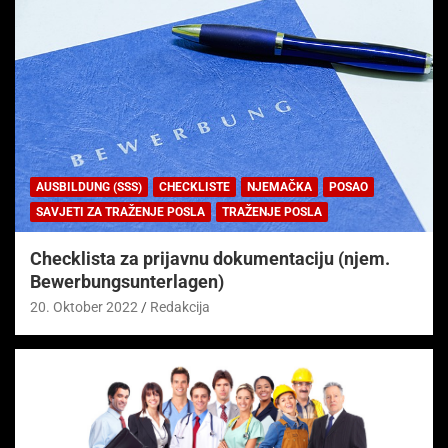
AUSBILDUNG (SSS)
CHECKLISTE
NJEMAČKA
POSAO
SAVJETI ZA TRAŽENJE POSLA
TRAŽENJE POSLA
Checklista za prijavnu dokumentaciju (njem.
Bewerbungsunterlagen)
20. Oktober 2022
Redakcija