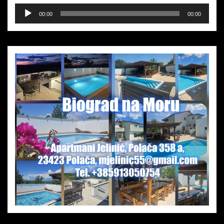
Audio-
00:00
00:00
Player