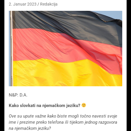
2. Januar 2023
Redakcija
N&P: D.A.
Kako slovkati na njemačkom jeziku?
Ove su upute važne kako biste mogli točno navesti svoje
ime i prezime preko telefona ili tijekom jednog razgovora
na njemačkom jeziku?