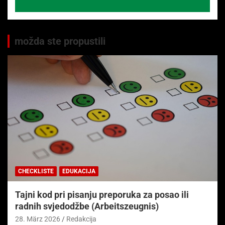
možda ste propustili
CHECKLISTE
EDUKACIJA
Tajni kod pri pisanju preporuka za posao ili
radnih svjedodžbe (Arbeitszeugnis)
28. März 2026
Redakcija