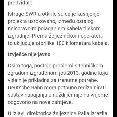
predviđalo.
Istrage SWR-a otkrile su da je kašnjenje
projekta uzrokovano, između ostalog,
neispravnim polaganjem kabela tijekom
izgradnje. Prema željezničkom operateru,
to uključuje otprilike 100 kilometara kabela.
Izvješće nije javno
Osim toga, postoje problemi s tehničkom
zgradom izgrađenom još 2013. godine koja
više nije prikladna za trenutne potrebe.
Deutsche Bahn mora potpuno redizajnirati
sustav napajanja u nuždi jer nije na vrijeme
odgovorio na nove zahtjeve.
U izjavi, direktorica željeznice Palla izrazila