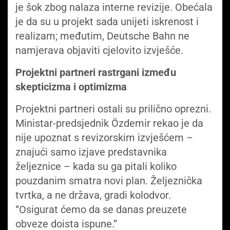
je šok zbog nalaza interne revizije. Obećala
je da su u projekt sada unijeti iskrenost i
realizam; međutim, Deutsche Bahn ne
namjerava objaviti cjelovito izvješće.
Projektni partneri rastrgani između
skepticizma i optimizma
Projektni partneri ostali su prilično oprezni.
Ministar-predsjednik Özdemir rekao je da
nije upoznat s revizorskim izvješćem –
znajući samo izjave predstavnika
željeznice – kada su ga pitali koliko
pouzdanim smatra novi plan. Željeznička
tvrtka, a ne država, gradi kolodvor.
“Osigurat ćemo da se danas preuzete
obveze doista ispune.”