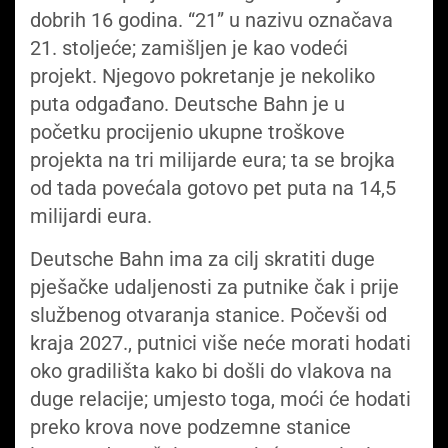
dobrih 16 godina. “21” u nazivu označava
21. stoljeće; zamišljen je kao vodeći
projekt. Njegovo pokretanje je nekoliko
puta odgađano. Deutsche Bahn je u
početku procijenio ukupne troškove
projekta na tri milijarde eura; ta se brojka
od tada povećala gotovo pet puta na 14,5
milijardi eura.
Deutsche Bahn ima za cilj skratiti duge
pješačke udaljenosti za putnike čak i prije
službenog otvaranja stanice. Počevši od
kraja 2027., putnici više neće morati hodati
oko gradilišta kako bi došli do vlakova na
duge relacije; umjesto toga, moći će hodati
preko krova nove podzemne stanice