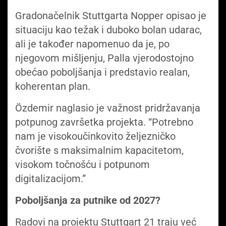
Gradonačelnik Stuttgarta Nopper opisao je
situaciju kao težak i duboko bolan udarac,
ali je također napomenuo da je, po
njegovom mišljenju, Palla vjerodostojno
obećao poboljšanja i predstavio realan,
koherentan plan.
Özdemir naglasio je važnost pridržavanja
potpunog završetka projekta. “Potrebno
nam je visokoučinkovito željezničko
čvorište s maksimalnim kapacitetom,
visokom točnošću i potpunom
digitalizacijom.”
Poboljšanja za putnike od 2027?
Radovi na projektu Stuttgart 21 traju već