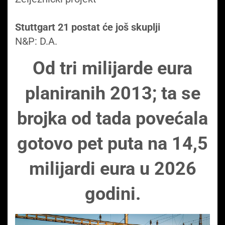
Stuttgart 21 postat će još skuplji
N&P: D.A.
Od tri milijarde eura
planiranih 2013; ta se
brojka od tada povećala
gotovo pet puta na 14,5
milijardi eura u 2026
godini.