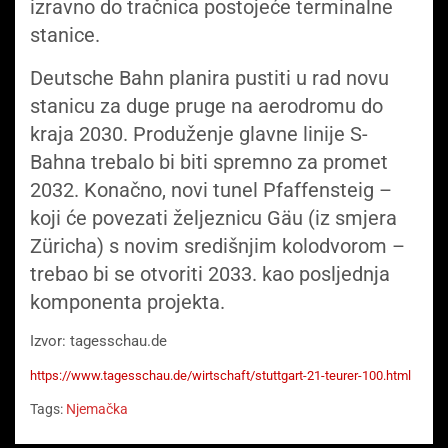
izravno do tračnica postojeće terminalne
stanice.
Deutsche Bahn planira pustiti u rad novu
stanicu za duge pruge na aerodromu do
kraja 2030. Produženje glavne linije S-
Bahna trebalo bi biti spremno za promet
2032. Konačno, novi tunel Pfaffensteig –
koji će povezati željeznicu Gäu (iz smjera
Züricha) s novim središnjim kolodvorom –
trebao bi se otvoriti 2033. kao posljednja
komponenta projekta.
Izvor: tagesschau.de
https://www.tagesschau.de/wirtschaft/stuttgart-21-teurer-100.html
Tags:
Njemačka