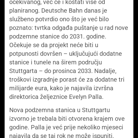
očekivanog, već će i koštati više od
planiranog. Deutsche Bahn danas je
službeno potvrdio ono što je već bilo
poznato: tvrtka odgađa puštanje u rad nove
podzemne stanice do 2031. godine.
Očekuje se da projekt neće biti u
potpunosti dovršen – uključujući dodatne
stanice i tunele na širem području
Stuttgarta – do prosinca 2033. Nadalje,
troškovi izgradnje porast će za dodatne tri
milijarde eura, kako je najavila izvršna
direktorica željeznice Evelyn Palla.
Nova podzemna stanica u Stuttgartu
izvorno je trebala biti otvorena krajem ove
godine. Palla je već prije nekoliko mjeseci
najavila da se taj rok ne može ispuniti.