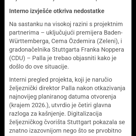
Interno izvješće otkriva nedostatke
Na sastanku na visokoj razini s projektnim
partnerima – uključujući premijera Baden-
Württemberga, Cema Özdemira (Zeleni), i
gradonačelnika Stuttgarta Franka Noppera
(CDU) – Palla je trebao objasniti kako je
došlo do ove situacije.
Interni pregled projekta, koji je naručio
željeznički direktor Palla nakon otkazivanja
najnovijeg planiranog datuma otvorenja
(krajem 2026.), utvrdio je četiri glavna
razloga za kašnjenje. Digitalizacija
željezničkog čvorišta Stuttgart pokazala se
znatno izazovnijom nego što se prvobitno