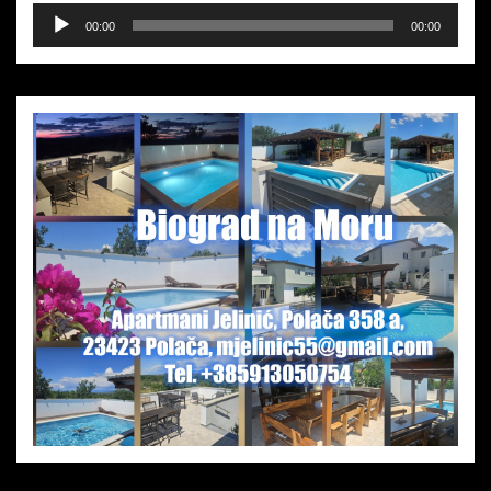
Audio-
00:00
00:00
Player