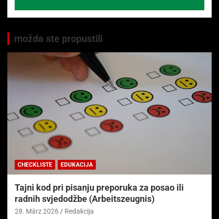
možda ste propustili
CHECKLISTE
EDUKACIJA
Tajni kod pri pisanju preporuka za posao ili
radnih svjedodžbe (Arbeitszeugnis)
28. März 2026
Redakcija