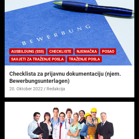
AUSBILDUNG (SSS)
CHECKLISTE
NJEMAČKA
POSAO
SAVJETI ZA TRAŽENJE POSLA
TRAŽENJE POSLA
Checklista za prijavnu dokumentaciju (njem.
Bewerbungsunterlagen)
20. Oktober 2022
Redakcija