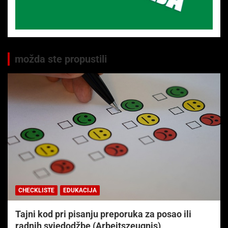
možda ste propustili
CHECKLISTE
EDUKACIJA
Tajni kod pri pisanju preporuka za posao ili
radnih svjedodžbe (Arbeitszeugnis)