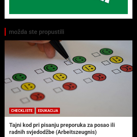
možda ste propustili
CHECKLISTE
EDUKACIJA
Tajni kod pri pisanju preporuka za posao ili
radnih svjedodžbe (Arbeitszeugnis)