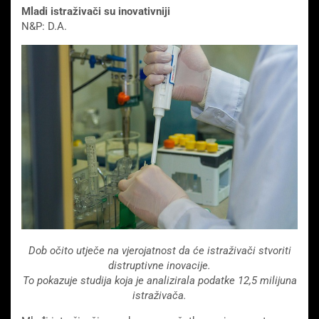
Mladi istraživači su inovativniji
N&P: D.A.
Dob očito utječe na vjerojatnost da će istraživači stvoriti
distruptivne inovacije.
To pokazuje studija koja je analizirala podatke 12,5 milijuna
istraživača.