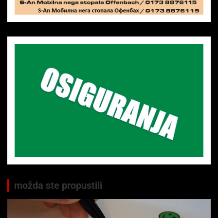
možda ste propustili