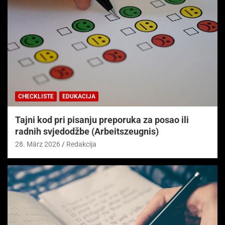
CHECKLISTE
EDUKACIJA
Tajni kod pri pisanju preporuka za posao ili
radnih svjedodžbe (Arbeitszeugnis)
28. März 2026
Redakcija