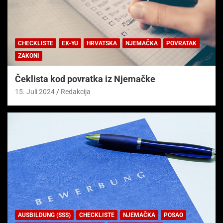
CHECKLISTE
EX-YU
HRVATSKA
NJEMAČKA
POVRATAK
ZAKONI
Čeklista kod povratka iz Njemačke
15. Juli 2024
Redakcija
AUSBILDUNG (SSS)
CHECKLISTE
NJEMAČKA
POSAO