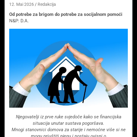
12. Mai 2026
Redakcija
Od potrebe za brigom do potrebe za socijalnom pomoći
N&P: D.A.
Njegovatelji iz prve ruke svjedoče kako se financijska
situacija unutar sustava pogoršava.
Mnogi stanovnici domova za starije i nemoćne više si ne
mogu priuštiti njegu i postaju ovisni o