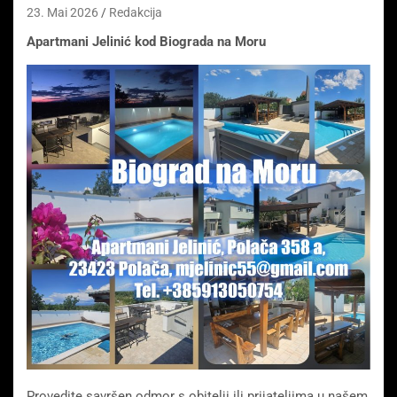
23. Mai 2026
Redakcija
Apartmani Jelinić kod Biograda na Moru
Provedite savršen odmor s obitelji ili prijateljima u našem