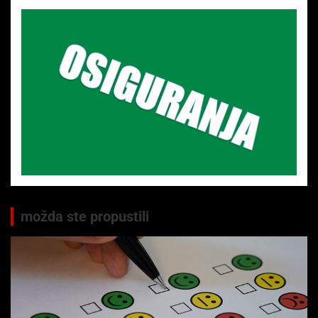
možda ste propustili