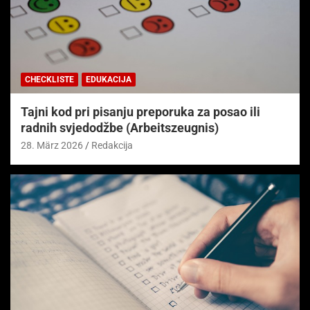
CHECKLISTE
EDUKACIJA
Tajni kod pri pisanju preporuka za posao ili
radnih svjedodžbe (Arbeitszeugnis)
28. März 2026
Redakcija