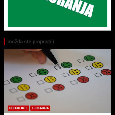
možda ste propustili
CHECKLISTE
EDUKACIJA