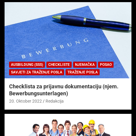
AUSBILDUNG (SSS)
CHECKLISTE
NJEMAČKA
POSAO
SAVJETI ZA TRAŽENJE POSLA
TRAŽENJE POSLA
Checklista za prijavnu dokumentaciju (njem.
Bewerbungsunterlagen)
20. Oktober 2022
Redakcija