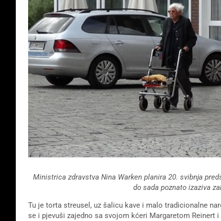
Ministrica zdravstva Nina Warken planira 20. svibnja predst
do sada poznato izaziva z
Tu je torta streusel, uz šalicu kave i malo tradicionalne 
se i pjevuši zajedno sa svojom kćeri Margaretom Reinert i