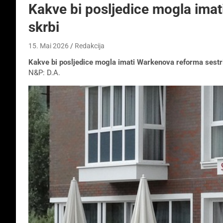
Kakve bi posljedice mogla ima
skrbi
15. Mai 2026
Redakcija
Kakve bi posljedice mogla imati Warkenova reforma sestr
N&P: D.A.